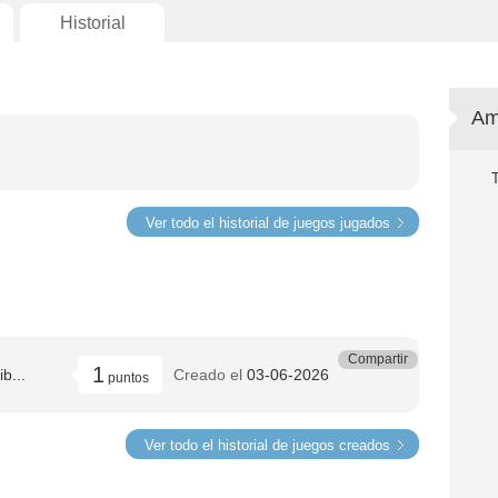
Historial
Am
Ver todo el historial de juegos jugados
Compartir
1
b...
Creado el
03-06-2026
puntos
Ver todo el historial de juegos creados