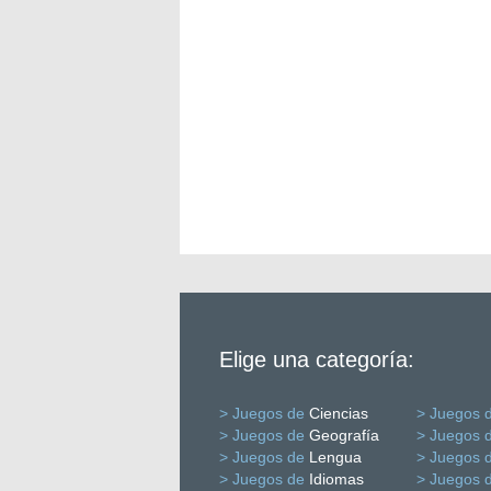
Elige una categoría:
> Juegos de
Ciencias
> Juegos 
> Juegos de
Geografía
> Juegos 
> Juegos de
Lengua
> Juegos 
> Juegos de
Idiomas
> Juegos 