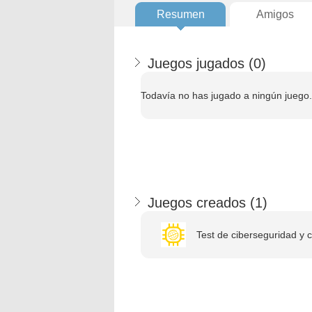
Resumen
Amigos
Juegos jugados (
0
)
Todavía no has jugado a ningún juego.
Juegos creados (
1
)
Test de ciberseguridad y ci