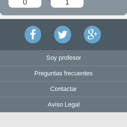
0
1
Soy profesor
Preguntas frecuentes
Contactar
Aviso Legal