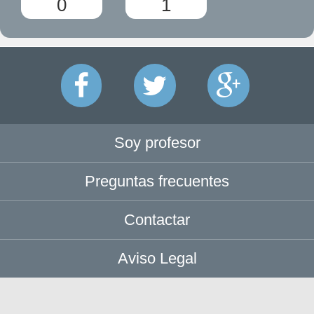
0
1
Soy profesor
Preguntas frecuentes
Contactar
Aviso Legal