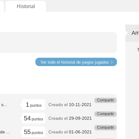
Historial
Am
Ver todo el historial de juegos jugados
Compartir
1
s...
Creado el
10-11-2021
puntos
Compartir
54
Creado el
29-09-2021
puntos
Compartir
55
de ...
Creado el
01-06-2021
puntos