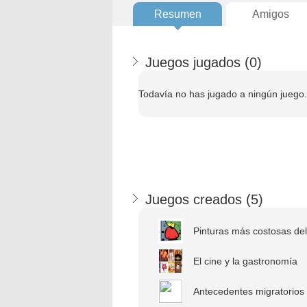
Resumen
Amigos
Juegos jugados (
0
)
Todavía no has jugado a ningún juego.
Juegos creados (
5
)
Pinturas más costosas del 
El cine y la gastronomía
Antecedentes migratorios 