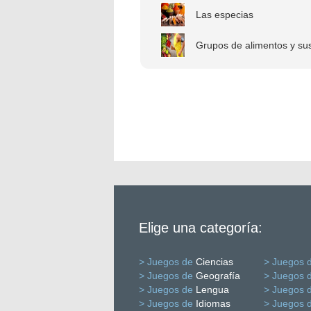
Las especias
Grupos de alimentos y sus
Elige una categoría:
> Juegos de
Ciencias
> Juegos 
> Juegos de
Geografía
> Juegos 
> Juegos de
Lengua
> Juegos 
> Juegos de
Idiomas
> Juegos 