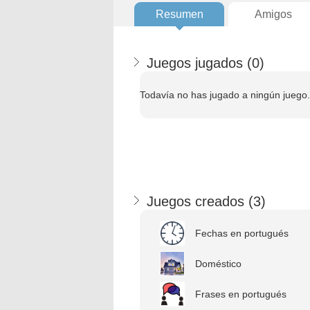
Resumen
Amigos
Juegos jugados (
0
)
Todavía no has jugado a ningún juego.
Juegos creados (
3
)
Fechas en portugués
Doméstico
Frases en portugués