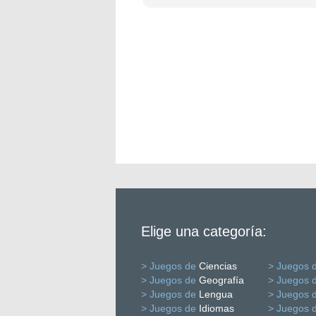
Elige una categoría:
> Juegos de
Ciencias
> Juegos 
> Juegos de
Geografía
> Juegos 
> Juegos de
Lengua
> Juegos 
> Juegos de
Idiomas
> Juegos 