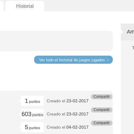
Historial
Am
Ver todo el historial de juegos jugados
Compartir
1
Creado el
23-02-2017
puntos
Compartir
603
Creado el
23-02-2017
puntos
Compartir
5
Creado el
04-02-2017
puntos