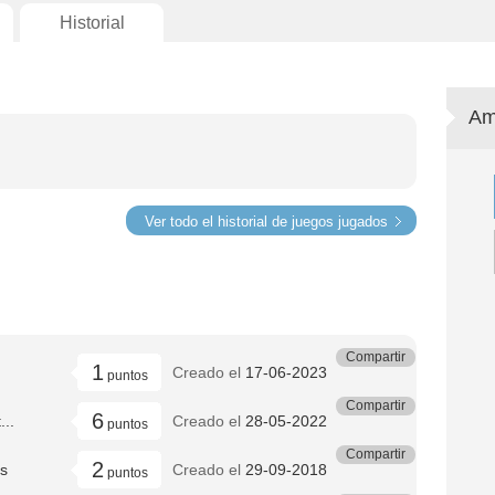
Historial
Am
Ver todo el historial de juegos jugados
Compartir
1
Creado el
17-06-2023
puntos
Compartir
6
...
Creado el
28-05-2022
puntos
Compartir
2
os
Creado el
29-09-2018
puntos