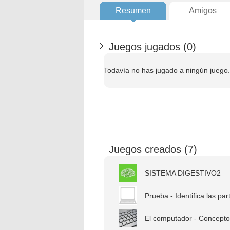
Resumen
Amigos
Juegos jugados (
0
)
Todavía no has jugado a ningún juego.
Juegos creados (
7
)
SISTEMA DIGESTIVO2
Prueba - Identifica las part
El computador - Concept