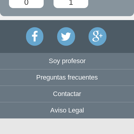
0
1
Soy profesor
Preguntas frecuentes
Contactar
Aviso Legal