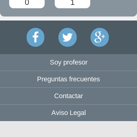
0
1
Soy profesor
Preguntas frecuentes
Contactar
Aviso Legal