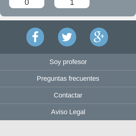
0
1
Soy profesor
Preguntas frecuentes
Contactar
Aviso Legal