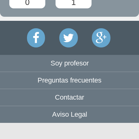
0
1
Soy profesor
Preguntas frecuentes
Contactar
Aviso Legal