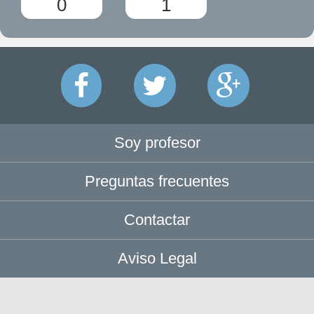
0
1
Soy profesor
Preguntas frecuentes
Contactar
Aviso Legal