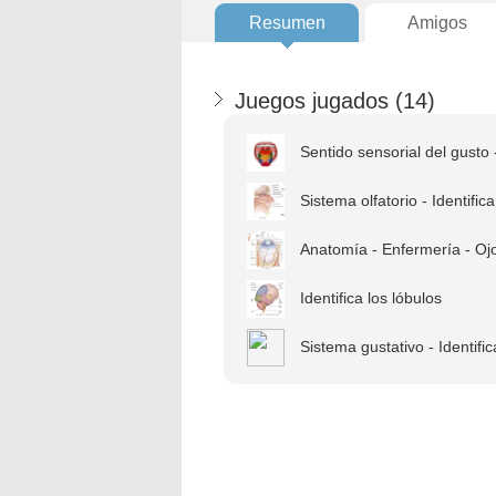
Resumen
Amigos
Juegos jugados (
14
)
Sentido sensorial del gusto -
Sistema olfatorio - Identifica
Anatomía - Enfermería - Oj
Identifica los lóbulos
Sistema gustativo - Identifi