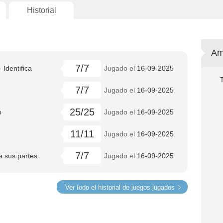
Historial
Am
7/7
 Identifica
Jugado el
16-09-2025
7/7
Jugado el
16-09-2025
25/25
o
Jugado el
16-09-2025
11/11
Jugado el
16-09-2025
7/7
ca sus partes
Jugado el
16-09-2025
Ver todo el historial de juegos jugados