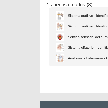
Juegos creados (
8
)
Sistema auditivo - Identific
Sistema auditivo - Identific
Sentido sensorial del gusto
Sistema olfatorio - Identifi
Anatomía - Enfermería - 