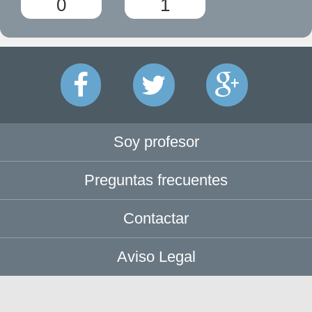
0
1
Soy profesor
Preguntas frecuentes
Contactar
Aviso Legal