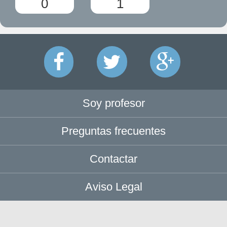
0
1
Soy profesor
Preguntas frecuentes
Contactar
Aviso Legal