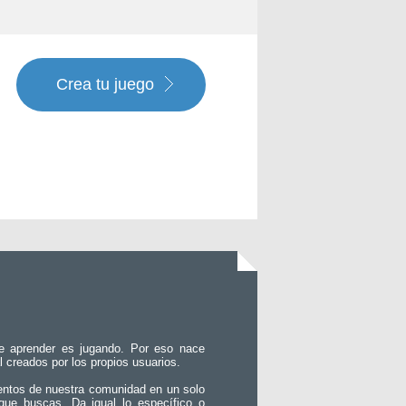
Crea tu juego
e aprender es jugando. Por eso nace
l creados por los propios usuarios.
entos de nuestra comunidad en un solo
que buscas. Da igual lo específico o