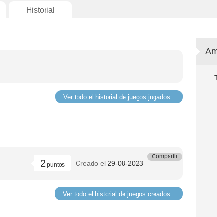
Historial
Am
Ver todo el historial de juegos jugados
Compartir
2
Creado el
29-08-2023
puntos
Ver todo el historial de juegos creados