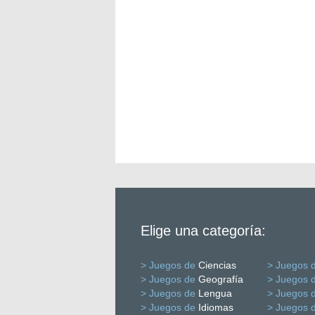
Elige una categoría:
> Juegos de
Ciencias
> Juegos 
> Juegos de
Geografía
> Juegos 
> Juegos de
Lengua
> Juegos 
> Juegos de
Idiomas
> Juegos 