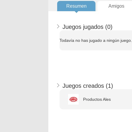
Resumen
Amigos
Juegos jugados (
0
)
Todavía no has jugado a ningún juego.
Juegos creados (
1
)
Productos Ales