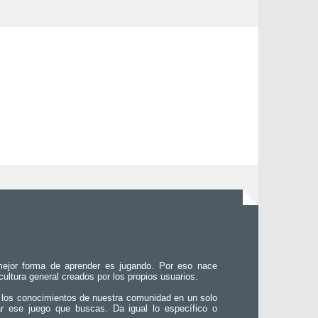
ejor forma de aprender es jugando. Por eso nace
 cultura general creados por los propios usuarios.
 los conocimientos de nuestra comunidad en un solo
ar ese juego que buscas. Da igual lo específico o