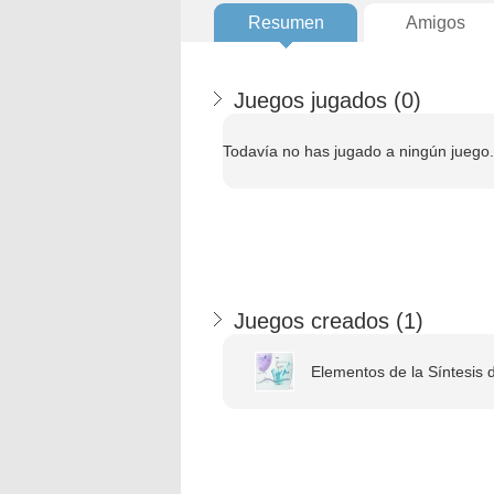
Resumen
Amigos
Juegos jugados (
0
)
Todavía no has jugado a ningún juego.
Juegos creados (
1
)
Elementos de la Síntesis d