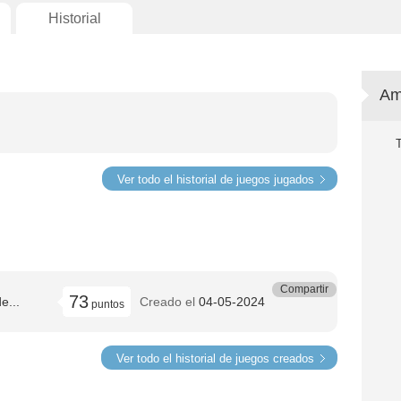
Historial
Am
Ver todo el historial de juegos jugados
Compartir
73
e...
Creado el
04-05-2024
puntos
Ver todo el historial de juegos creados