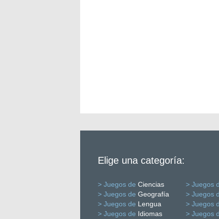
Elige una categoría:
> Juegos de
Ciencias
> Juegos 
> Juegos de
Geografía
> Juegos 
> Juegos de
Lengua
> Juegos 
> Juegos de
Idiomas
> Juegos 