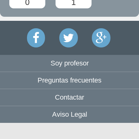
0
1
Soy profesor
Preguntas frecuentes
Contactar
Aviso Legal