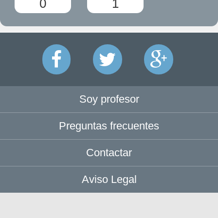
0
1
Soy profesor
Preguntas frecuentes
Contactar
Aviso Legal