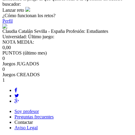
buscador:
Lanzar reto
¿Cómo funcionan los retos?
Perfil
Claudia Catalán
Sevilla - España
Profesión:
Estudiantes
Universidad:
Último juego:
NOTA MEDIA:
0,00
PUNTOS (último mes)
0
Juegos JUGADOS
0
Juegos CREADOS
1
Soy profesor
Preguntas frecuentes
Contactar
Aviso Legal