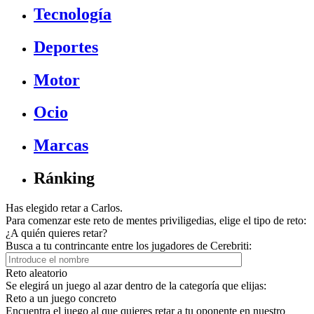
Tecnología
Deportes
Motor
Ocio
Marcas
Ránking
Has elegido retar a Carlos.
Para comenzar este reto de mentes priviligedias, elige el tipo de reto:
¿A quién quieres retar?
Busca a tu contrincante entre los jugadores de Cerebriti:
Reto aleatorio
Se elegirá un juego al azar dentro de la categoría que elijas:
Reto a un juego concreto
Encuentra el juego al que quieres retar a tu oponente en nuestro