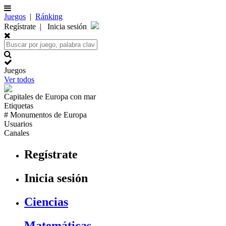
Juegos
|
Ránking
Regístrate
|
Inicia sesión
Juegos
Ver todos
Capitales de
Europa
con mar
Etiquetas
# Monumentos de
Europa
Usuarios
Canales
Regístrate
Inicia sesión
Ciencias
Matemáticas