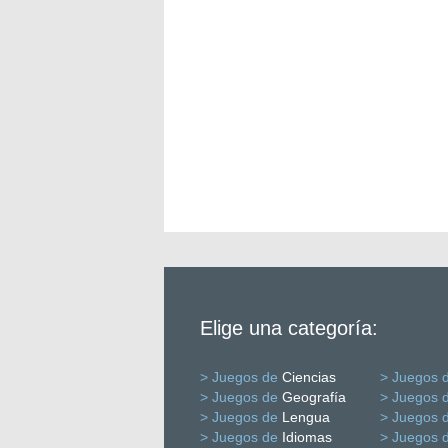
Elige una categoría:
> Juegos de
Ciencias
> Juegos 
> Juegos de
Geografía
> Juegos 
> Juegos de
Lengua
> Juegos 
> Juegos de
Idiomas
> Juegos 