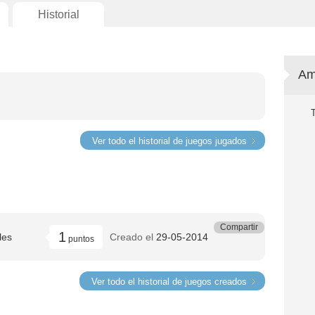
Historial
Am
Ver todo el historial de juegos jugados
Compartir
1
les
Creado el
29-05-2014
puntos
Ver todo el historial de juegos creados