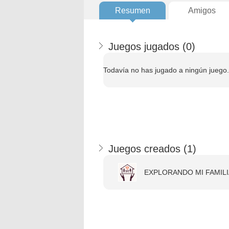
Resumen
Amigos
Juegos jugados (
0
)
Todavía no has jugado a ningún juego.
Juegos creados (
1
)
EXPLORANDO MI FAMILI