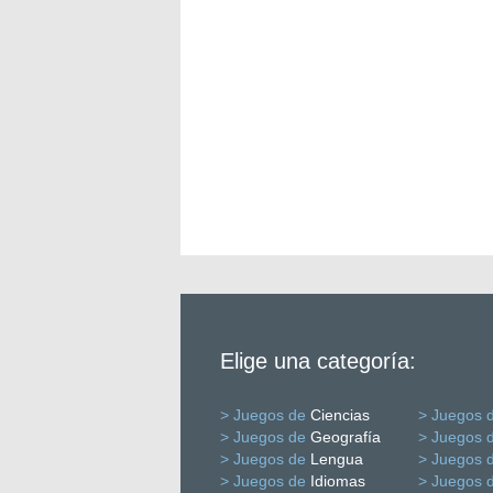
Elige una categoría:
> Juegos de
Ciencias
> Juegos 
> Juegos de
Geografía
> Juegos 
> Juegos de
Lengua
> Juegos 
> Juegos de
Idiomas
> Juegos 