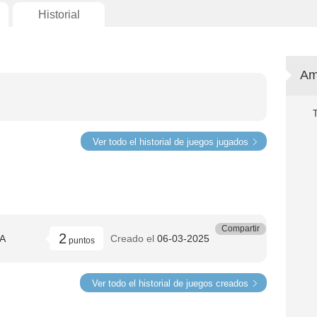
Historial
Am
Ver todo el historial de juegos jugados
Compartir
2
A
Creado el
06-03-2025
puntos
Ver todo el historial de juegos creados