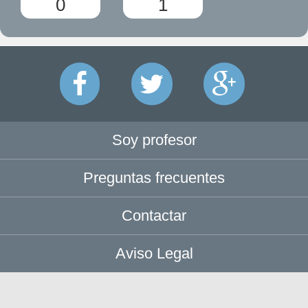
0
1
Soy profesor
Preguntas frecuentes
Contactar
Aviso Legal