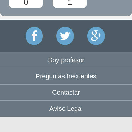
0
1
Soy profesor
Preguntas frecuentes
Contactar
Aviso Legal