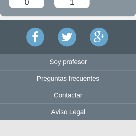
0
1
Soy profesor
Preguntas frecuentes
Contactar
Aviso Legal