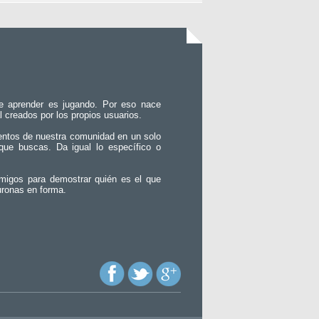
e aprender es jugando. Por eso nace
l creados por los propios usuarios.
entos de nuestra comunidad en un solo
que buscas. Da igual lo específico o
migos para demostrar quién es el que
uronas en forma.