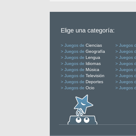
Elige una categoría:
> Juegos de
Ciencias
> Juegos 
> Juegos de
Geografía
> Juegos 
> Juegos de
Lengua
> Juegos 
> Juegos de
Idiomas
> Juegos 
> Juegos de
Música
> Juegos 
> Juegos de
Televisión
> Juegos 
> Juegos de
Deportes
> Juegos 
> Juegos de
Ocio
> Juegos 