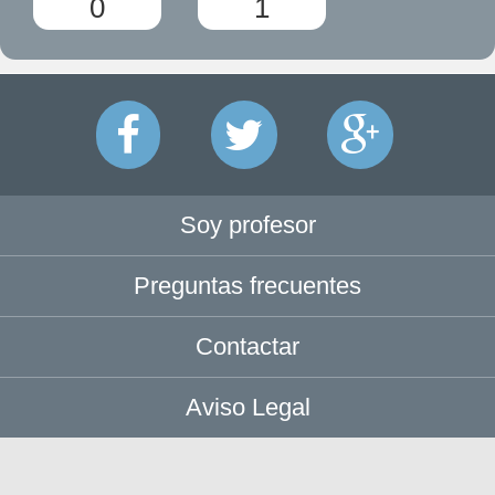
0
1
Soy profesor
Preguntas frecuentes
Contactar
Aviso Legal