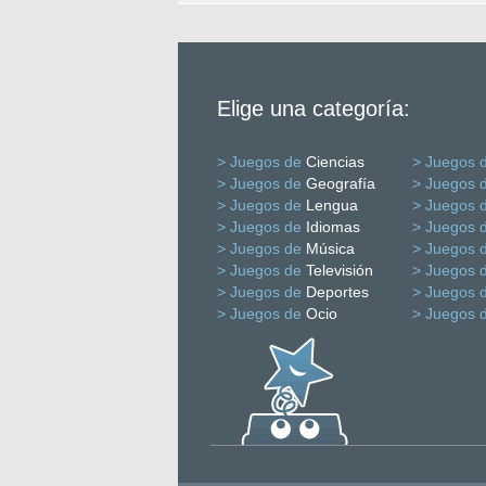
Elige una categoría:
> Juegos de
Ciencias
> Juegos 
> Juegos de
Geografía
> Juegos 
> Juegos de
Lengua
> Juegos 
> Juegos de
Idiomas
> Juegos 
> Juegos de
Música
> Juegos 
> Juegos de
Televisión
> Juegos 
> Juegos de
Deportes
> Juegos 
> Juegos de
Ocio
> Juegos 