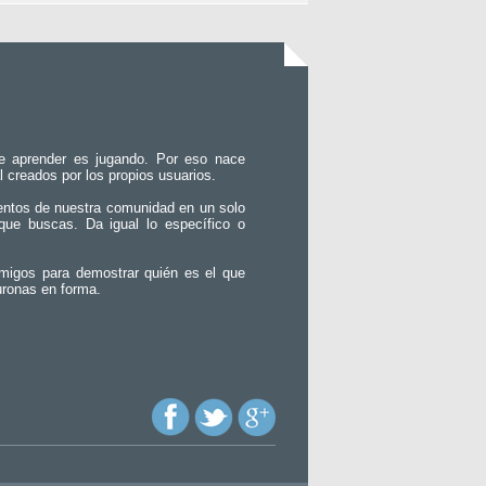
e aprender es jugando. Por eso nace
l creados por los propios usuarios.
entos de nuestra comunidad en un solo
que buscas. Da igual lo específico o
migos para demostrar quién es el que
uronas en forma.