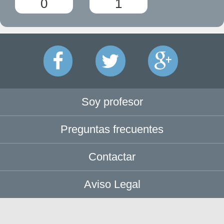
0
1
Soy profesor
Preguntas frecuentes
Contactar
Aviso Legal