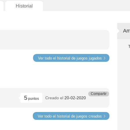
Historial
Am
Ver todo el historial de juegos jugados
Compartir
5
Creado el
20-02-2020
puntos
Ver todo el historial de juegos creados