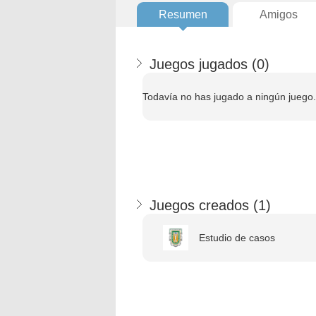
Resumen
Amigos
Juegos jugados (
0
)
Todavía no has jugado a ningún juego.
Juegos creados (
1
)
Estudio de casos