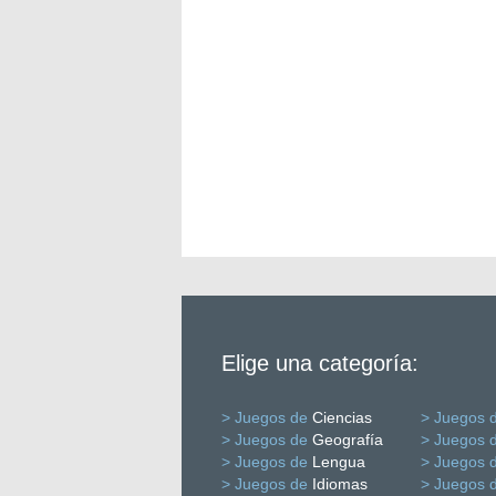
Elige una categoría:
> Juegos de
Ciencias
> Juegos 
> Juegos de
Geografía
> Juegos 
> Juegos de
Lengua
> Juegos 
> Juegos de
Idiomas
> Juegos 