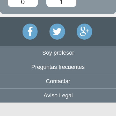
0
1
Soy profesor
Preguntas frecuentes
Contactar
Aviso Legal