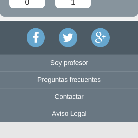
0
1
Soy profesor
Preguntas frecuentes
Contactar
Aviso Legal