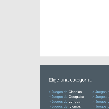
Elige una categoría:
> Juegos de
Ciencias
> Juegos 
> Juegos de
Geografía
> Juegos 
> Juegos de
Lengua
> Juegos 
> Juegos de
Idiomas
> Juegos 