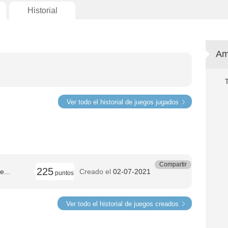
Historial
Am
Ver todo el historial de juegos jugados
Compartir
225
e...
Creado el
02-07-2021
puntos
Ver todo el historial de juegos creados