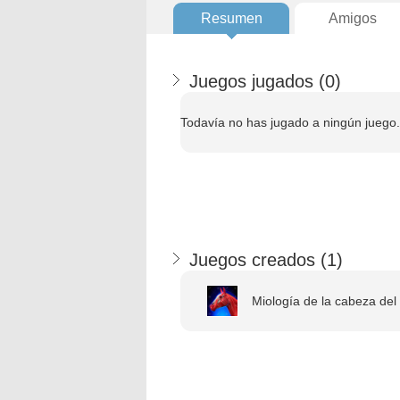
Resumen
Amigos
Juegos jugados (
0
)
Todavía no has jugado a ningún juego.
Juegos creados (
1
)
Miología de la cabeza del 