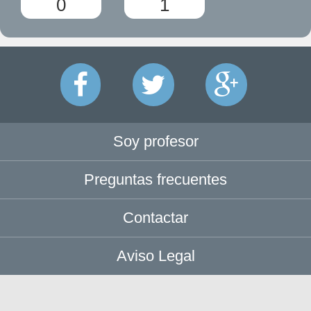
0
1
Soy profesor
Preguntas frecuentes
Contactar
Aviso Legal