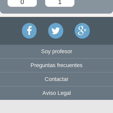
0
1
Soy profesor
Preguntas frecuentes
Contactar
Aviso Legal