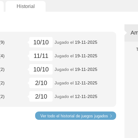
Historial
Am
10/10
(9)
Jugado el
19-11-2025
11/11
(4)
Jugado el
19-11-2025
10/10
(2)
Jugado el
19-11-2025
2/10
(2)
Jugado el
12-11-2025
2/10
(2)
Jugado el
12-11-2025
Ver todo el historial de juegos jugados