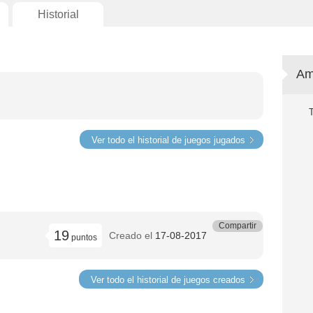
Historial
Am
Ver todo el historial de juegos jugados
Compartir
19
Creado el
17-08-2017
puntos
Ver todo el historial de juegos creados