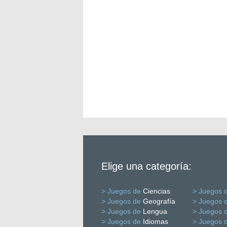
Elige una categoría:
> Juegos de
Ciencias
> Juegos 
> Juegos de
Geografía
> Juegos 
> Juegos de
Lengua
> Juegos 
> Juegos de
Idiomas
> Juegos 