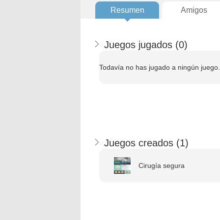
Resumen
Amigos
Juegos jugados (
0
)
Todavía no has jugado a ningún juego.
Juegos creados (
1
)
Cirugía segura