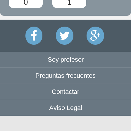
0
1
Soy profesor
Preguntas frecuentes
Contactar
Aviso Legal