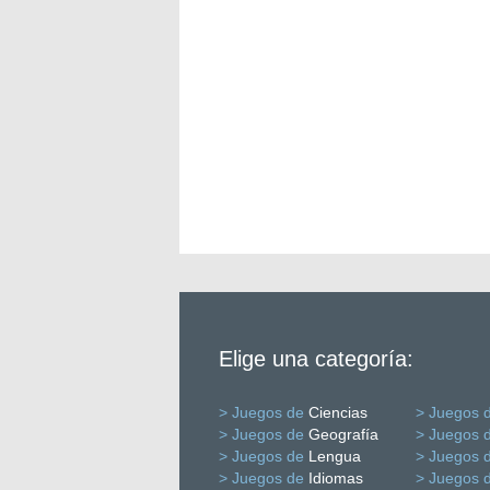
Elige una categoría:
> Juegos de
Ciencias
> Juegos 
> Juegos de
Geografía
> Juegos 
> Juegos de
Lengua
> Juegos 
> Juegos de
Idiomas
> Juegos 