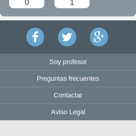
0
1
Soy profesor
Preguntas frecuentes
Contactar
Aviso Legal