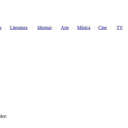
a
|
Literatura
|
Idiomas
|
Arte
|
Música
|
Cine
|
TV
dor: