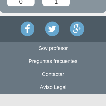
0
1
Soy profesor
Preguntas frecuentes
Contactar
Aviso Legal