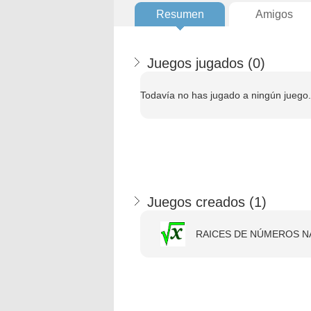
Resumen
Amigos
Juegos jugados (
0
)
Todavía no has jugado a ningún juego.
Juegos creados (
1
)
RAICES DE NÚMEROS N