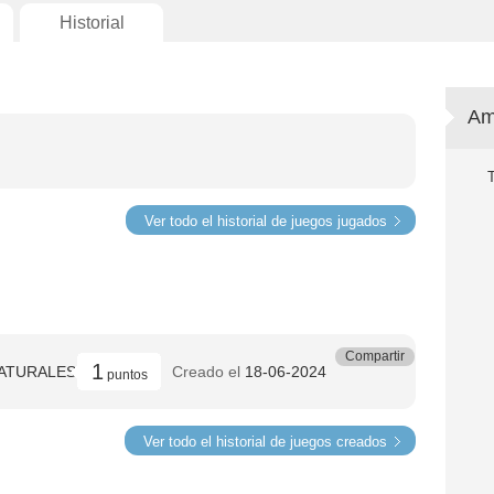
Historial
Am
Ver todo el historial de juegos jugados
Compartir
1
ATURALES
Creado el
18-06-2024
puntos
Ver todo el historial de juegos creados