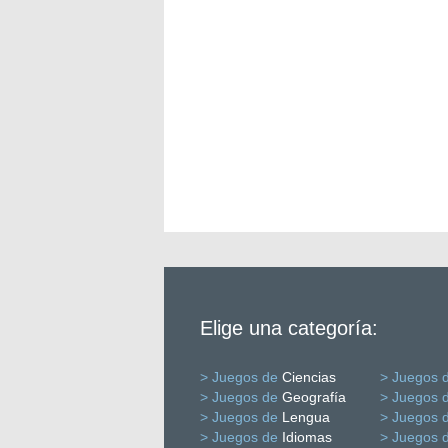
Elige una categoría:
> Juegos de
Ciencias
> Juegos 
> Juegos de
Geografía
> Juegos 
> Juegos de
Lengua
> Juegos 
> Juegos de
Idiomas
> Juegos 