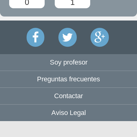
0
1
Soy profesor
Preguntas frecuentes
Contactar
Aviso Legal