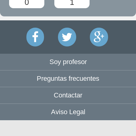
0
1
Soy profesor
Preguntas frecuentes
Contactar
Aviso Legal