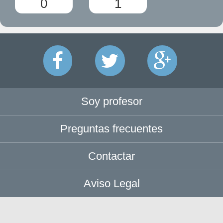
0
1
Soy profesor
Preguntas frecuentes
Contactar
Aviso Legal