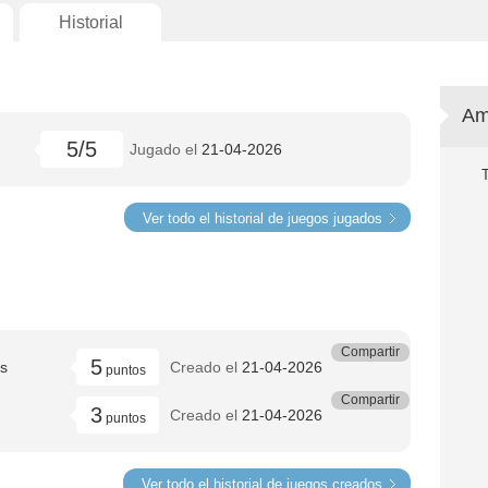
Historial
Am
5/5
Jugado el
21-04-2026
Ver todo el historial de juegos jugados
Compartir
5
s
Creado el
21-04-2026
puntos
Compartir
3
Creado el
21-04-2026
puntos
Ver todo el historial de juegos creados