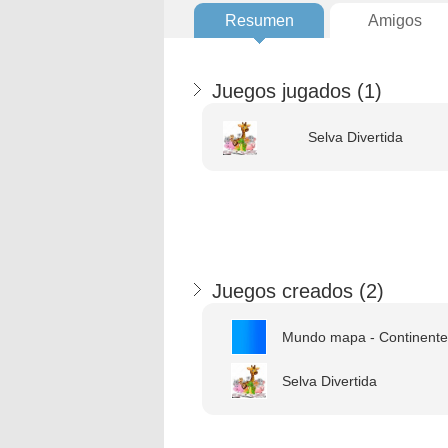
Resumen
Amigos
Juegos jugados (
1
)
Selva Divertida
Juegos creados (
2
)
Mundo mapa - Continente
Selva Divertida