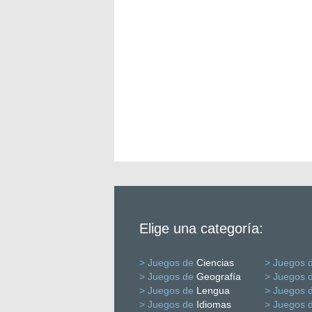
Elige una categoría:
> Juegos de
Ciencias
> Juegos 
> Juegos de
Geografía
> Juegos 
> Juegos de
Lengua
> Juegos 
> Juegos de
Idiomas
> Juegos 