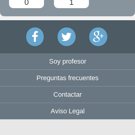
0
1
Soy profesor
Preguntas frecuentes
Contactar
Aviso Legal