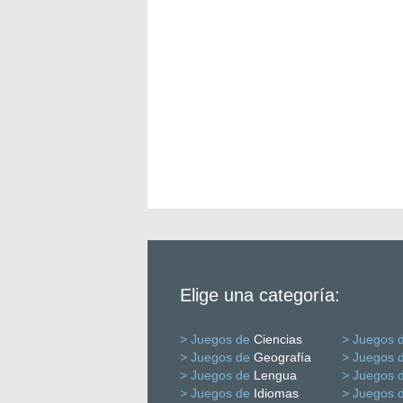
Elige una categoría:
> Juegos de
Ciencias
> Juegos 
> Juegos de
Geografía
> Juegos 
> Juegos de
Lengua
> Juegos 
> Juegos de
Idiomas
> Juegos 