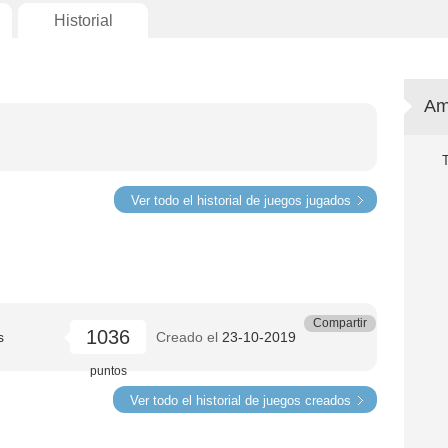
Historial
Am
Ver todo el historial de juegos jugados
Compartir
1036
s
Creado el
23-10-2019
puntos
Ver todo el historial de juegos creados